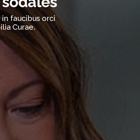
 sodales
in faucibus orci
ilia Curae.