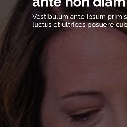
ante non diam
Vestibulum ante ipsum primis 
luctus et ultrices posuere cub