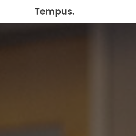
Tempus
.